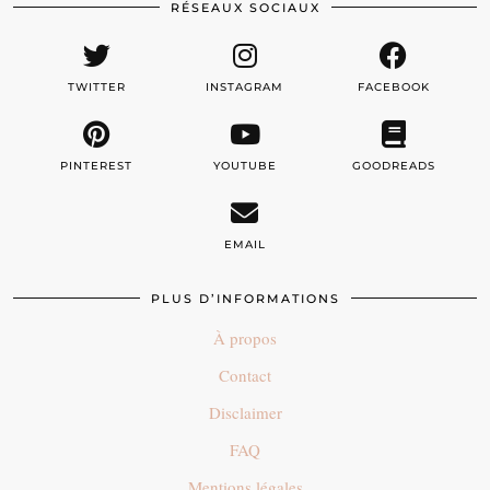
RÉSEAUX SOCIAUX
TWITTER
INSTAGRAM
FACEBOOK
PINTEREST
YOUTUBE
GOODREADS
EMAIL
PLUS D’INFORMATIONS
À propos
Contact
Disclaimer
FAQ
Mentions légales