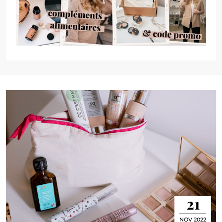
21
NOV 2022