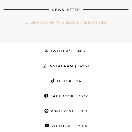
NEWSLETTER
Cliquez ici pour vous inscrire à la newsletter
TWITTER/X
| 4665
INSTAGRAM
| 14753
TIKTOK
| 24
FACEBOOK
| 3632
PINTEREST
| 5013
YOUTUBE
| 12186