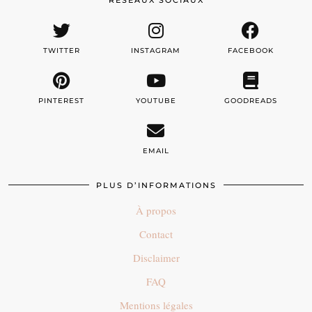
TWITTER
INSTAGRAM
FACEBOOK
PINTEREST
YOUTUBE
GOODREADS
EMAIL
PLUS D’INFORMATIONS
À propos
Contact
Disclaimer
FAQ
Mentions légales