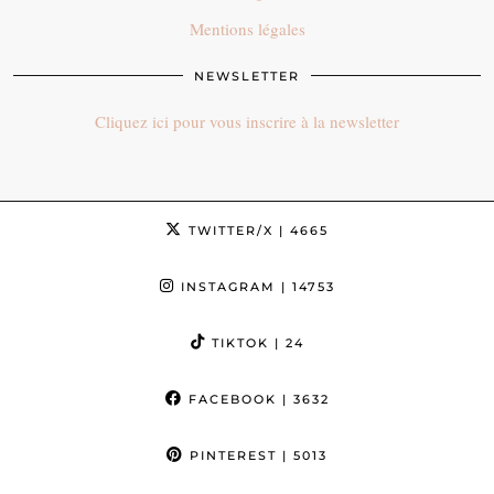
Mentions légales
NEWSLETTER
Cliquez ici pour vous inscrire à la newsletter
TWITTER/X
| 4665
INSTAGRAM
| 14753
TIKTOK
| 24
FACEBOOK
| 3632
PINTEREST
| 5013