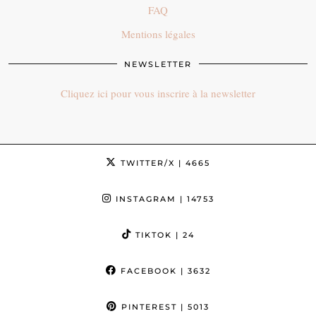
FAQ
Mentions légales
NEWSLETTER
Cliquez ici pour vous inscrire à la newsletter
TWITTER/X
| 4665
INSTAGRAM
| 14753
TIKTOK
| 24
FACEBOOK
| 3632
PINTEREST
| 5013