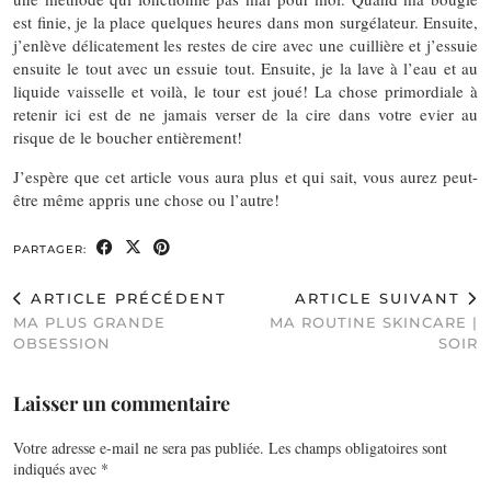
est finie, je la place quelques heures dans mon surgélateur. Ensuite,
j’enlève délicatement les restes de cire avec une cuillière et j’essuie
ensuite le tout avec un essuie tout. Ensuite, je la lave à l’eau et au
liquide vaisselle et voilà, le tour est joué! La chose primordiale à
retenir ici est de ne jamais verser de la cire dans votre evier au
risque de le boucher entièrement!
J’espère que cet article vous aura plus et qui sait, vous aurez peut-
être même appris une chose ou l’autre!
PARTAGER:
ARTICLE PRÉCÉDENT
ARTICLE SUIVANT
MA PLUS GRANDE
MA ROUTINE SKINCARE |
OBSESSION
SOIR
Laisser un commentaire
Votre adresse e-mail ne sera pas publiée.
Les champs obligatoires sont
indiqués avec
*