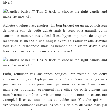
hiver!
Achetez quelques accessoires. Un bon briquet ou un raccourcisseur
de mèche sont de petits achats mais je peux vous garantir qu’ils
sauront se montrer très utiles! Il est hyper important de toujours
raccourcir la mèche d’une bougie avant de l’allumer afin d’éviter
tout risque d’incendie mais également pour éviter d’avoir ces
horribles marques noires sur le côté du verre!
Enfin, reutilisez vos anciennes bougies. Par exemple, ces deux
anciennes bougies Dyptique me servent maintenant à ranger mes
pinceaux de tous les jours ainsi que mon nécessaire à manucure,
mais elles pourraient également faire office de porte-crayons sur
mon bureau ou même servir comme petit pot pour un cactus par
exemple! Il existe tout un tas de vidéos sur Youtube qui vous
expliquent comment enlever les résidus de cire du verre mais j’ai
une méthode qui fonctionne pas mal pour moi. Quand ma bougie