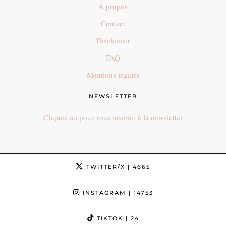
À propos
Contact
Disclaimer
FAQ
Mentions légales
NEWSLETTER
Cliquez ici pour vous inscrire à la newsletter
TWITTER/X
| 4665
INSTAGRAM
| 14753
TIKTOK
| 24