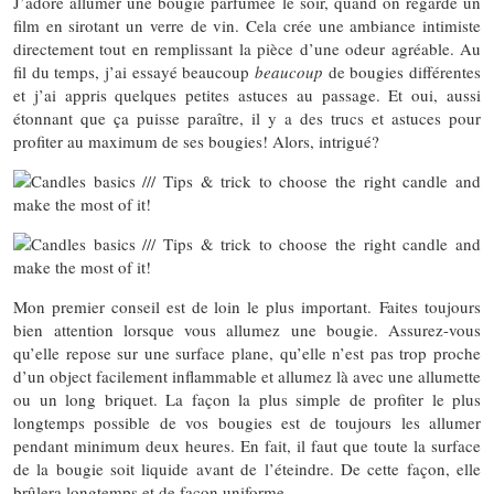
J’adore allumer une bougie parfumée le soir, quand on regarde un
film en sirotant un verre de vin. Cela crée une ambiance intimiste
directement tout en remplissant la pièce d’une odeur agréable. Au
fil du temps, j’ai essayé beaucoup
beaucoup
de bougies différentes
et j’ai appris quelques petites astuces au passage. Et oui, aussi
étonnant que ça puisse paraître, il y a des trucs et astuces pour
profiter au maximum de ses bougies! Alors, intrigué?
Mon premier conseil est de loin le plus important. Faites toujours
bien attention lorsque vous allumez une bougie. Assurez-vous
qu’elle repose sur une surface plane, qu’elle n’est pas trop proche
d’un object facilement inflammable et allumez là avec une allumette
ou un long briquet. La façon la plus simple de profiter le plus
longtemps possible de vos bougies est de toujours les allumer
pendant minimum deux heures. En fait, il faut que toute la surface
de la bougie soit liquide avant de l’éteindre. De cette façon, elle
brûlera longtemps et de façon uniforme.