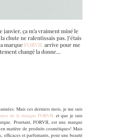
 janvier, ça m’a vraiment miné le
a chute ne ralentissais pas. J’étais
 la marque
FORVIL
arrive pour me
lètement changé la donne…
années. Mais ces derniers mois, je me suis
llaires de la marque FORVIL
et que je suis
 marque. Pourtant, FORVIL est une marque
es en matière de produits cosmétiques! Mais
s, efficaces et parfumants, pour une beauté