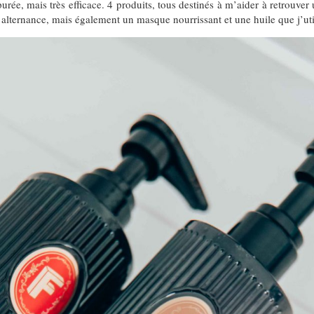
urée, mais très efficace. 4 produits, tous destinés à m’aider à retrouve
n alternance, mais également un masque nourrissant et une huile que j’uti