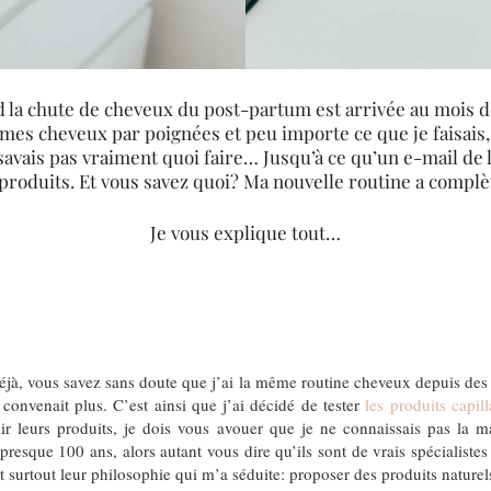
d la chute de cheveux du post-partum est arrivée au mois de
mes cheveux par poignées et peu importe ce que je faisais, l
avais pas vraiment quoi faire… Jusqu’à ce qu’un e-mail de
 produits. Et vous savez quoi? Ma nouvelle routine a comp
Je vous explique tout…
jà, vous savez sans doute que j’ai la même routine cheveux depuis des 
onvenait plus. C’est ainsi que j’ai décidé de tester
les produits capi
r leurs produits, je dois vous avouer que je ne connaissais pas la
 presque 100 ans, alors autant vous dire qu’ils sont de vrais spécialist
t surtout leur philosophie qui m’a séduite: proposer des produits naturel