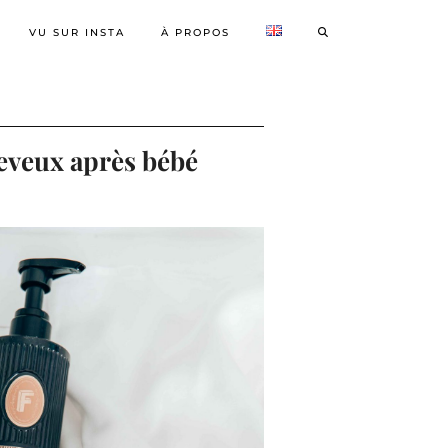
VU SUR INSTA
À PROPOS
eveux après bébé