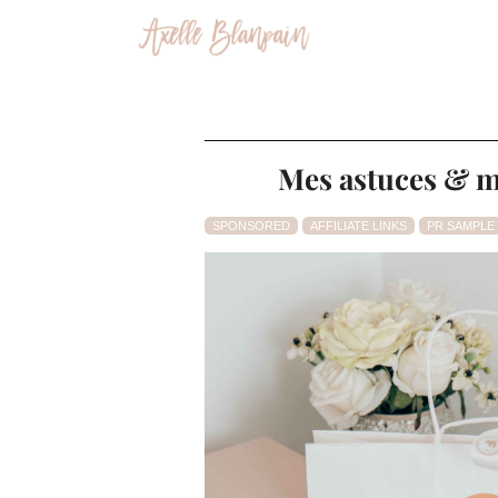
Mes astuces & m
SPONSORED
AFFILIATE LINKS
PR SAMPLE