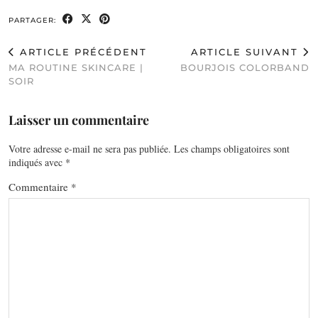
PARTAGER:
ARTICLE PRÉCÉDENT
ARTICLE SUIVANT
MA ROUTINE SKINCARE |
BOURJOIS COLORBAND
SOIR
Laisser un commentaire
Votre adresse e-mail ne sera pas publiée.
Les champs obligatoires sont
indiqués avec
*
Commentaire
*