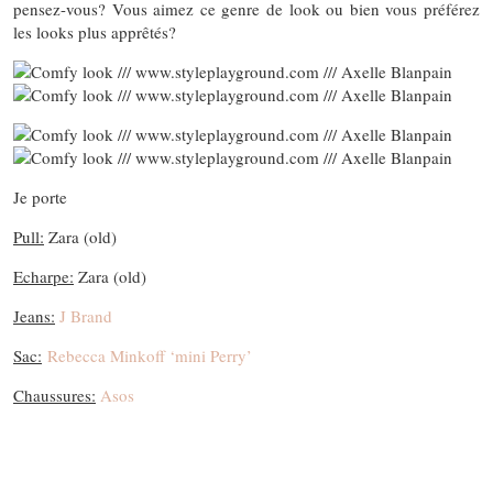
pensez-vous? Vous aimez ce genre de look ou bien vous préférez
les looks plus apprêtés?
Je porte
Pull:
Zara (old)
Echarpe:
Zara (old)
Jeans:
J Brand
Sac:
Rebecca Minkoff ‘mini Perry’
Chaussures:
Asos