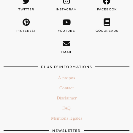
TWITTER
INSTAGRAM
FACEBOOK
PINTEREST
YOUTUBE
GOODREADS
EMAIL
PLUS D’INFORMATIONS
À propos
Contact
Disclaimer
FAQ
Mentions légales
NEWSLETTER