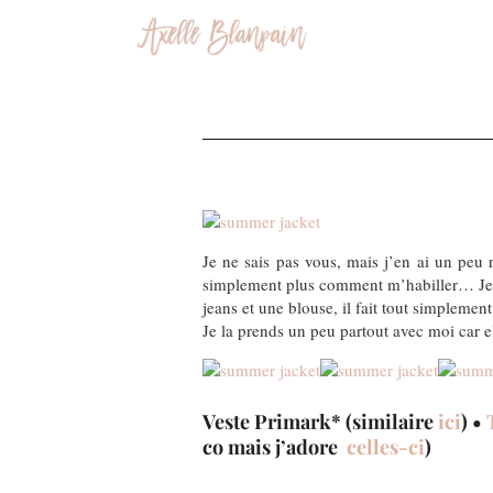
Je ne sais pas vous, mais j’en ai un peu 
simplement plus comment m’habiller… Je me
jeans et une blouse, il fait tout simplemen
Je la prends un peu partout avec moi car el
Veste Primark* (similaire
ici
) •
co mais j’adore
celles-ci
)