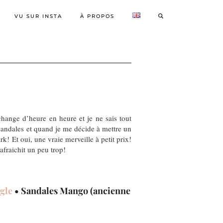
VU SUR INSTA
À PROPOS
change d’heure en heure et je ne sais tout
sandales et quand je me décide à mettre un
k! Et oui, une vraie merveille à petit prix!
afraichit un peu trop!
agle
• Sandales Mango (ancienne