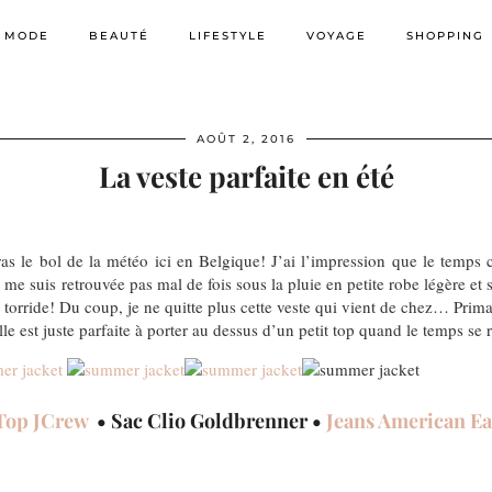
MODE
BEAUTÉ
LIFESTYLE
VOYAGE
SHOPPING
AOÛT 2, 2016
La veste parfaite en été
ras le bol de la météo ici en Belgique! J’ai l’impression que le temps 
 suis retrouvée pas mal de fois sous la pluie en petite robe légère et 
t torride! Du coup, je ne quitte plus cette veste qui vient de chez… Primar
le est juste parfaite à porter au dessus d’un petit top quand le temps se r
Top JCrew
• Sac Clio Goldbrenner •
Jeans American E