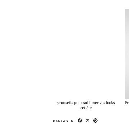
5 conseils pour sublimer vos looks
Pr
cet été
PARTAGER: