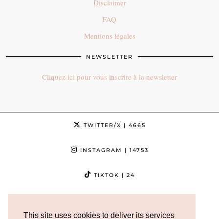
Disclaimer
FAQ
Mentions légales
NEWSLETTER
Cliquez ici pour vous inscrire à la newsletter
TWITTER/X
| 4665
INSTAGRAM
| 14753
TIKTOK
| 24
FACEBOOK
| 3632
This site uses cookies to deliver its services