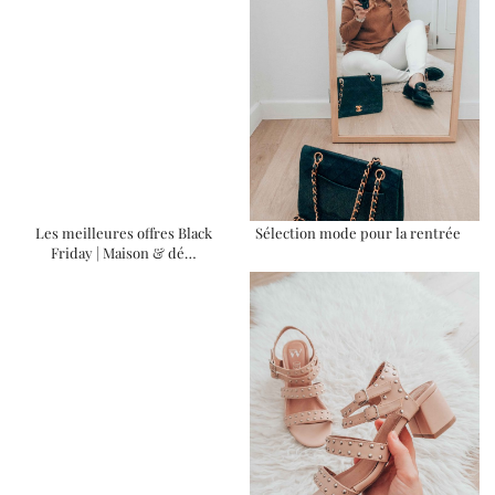
Les meilleures offres Black
Sélection mode pour la rentrée
Friday | Maison & dé…