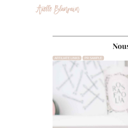
Nous
AFFILIATE LINKS
PR SAMPLE