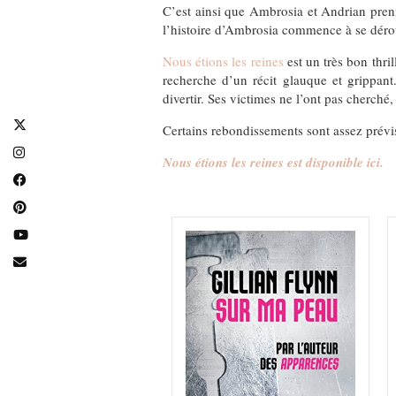
C’est ainsi que Ambrosia et Andrian prenn
l’histoire d’Ambrosia commence à se dérou
Nous étions les reines
est un très bon thri
recherche d’un récit glauque et grippan
divertir. Ses victimes ne l’ont pas cherché,
Certains rebondissements sont assez prévis
Nous étions les reines est disponible ici.