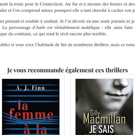
ent la route pour le Connecticut. Au fur et à mesure des heures et des
ler et l’on comprend mieux pourquoi elle a tant cherché à cacher son p
ller prenant et sordide à souhait. Je l’ai dévoré en une seule journée et
t. Le personnage d’Amb est véritablement maléfique : elle aime faire
 que du contraire, ce qui rend le récit encore plus terrible.
ibles si vous avez l’habitude de lire de nombreux thrillers, mais ce roma
Je vous recommande également ces thrillers