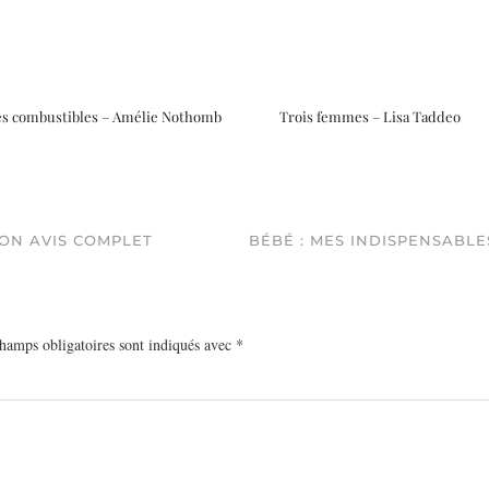
es combustibles – Amélie Nothomb
Trois femmes – Lisa Taddeo
MON AVIS COMPLET
BÉBÉ : MES INDISPENSABLE
hamps obligatoires sont indiqués avec
*