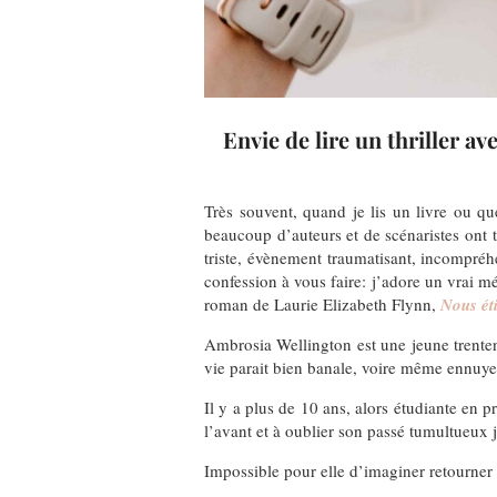
Envie de lire un thriller av
Très souvent, quand je lis un livre ou qu
beaucoup d’auteurs et de scénaristes on
triste, évènement traumatisant, incompré
confession à vous faire: j’adore un vrai m
roman de Laurie Elizabeth Flynn,
Nous éti
Ambrosia Wellington est une jeune trenten
vie parait bien banale, voire même ennuye
Il y a plus de 10 ans, alors étudiante en p
l’avant et à oublier son passé tumultueux j
Impossible pour elle d’imaginer retourner s