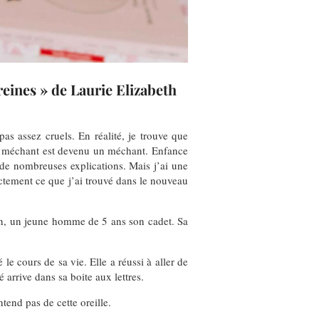
 reines » de Laurie Elizabeth
as assez cruels. En réalité, je trouve que
n méchant est devenu un méchant. Enfance
de nombreuses explications. Mais j’ai une
actement ce que j’ai trouvé dans le nouveau
ian, un jeune homme de 5 ans son cadet. Sa
le cours de sa vie. Elle a réussi à aller de
arrive dans sa boite aux lettres.
tend pas de cette oreille.