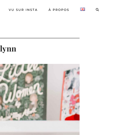
VU SUR INSTA
À PROPOS
Flynn