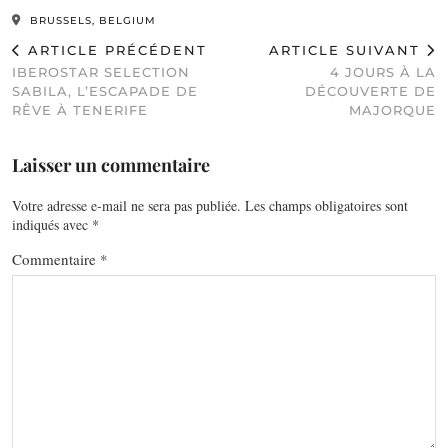
BRUSSELS, BELGIUM
ARTICLE PRÉCÉDENT
ARTICLE SUIVANT
IBEROSTAR SELECTION
4 JOURS À LA
SABILA, L’ESCAPADE DE
DÉCOUVERTE DE
RÊVE À TENERIFE
MAJORQUE
Laisser un commentaire
Votre adresse e-mail ne sera pas publiée.
Les champs obligatoires sont
indiqués avec
*
Commentaire
*