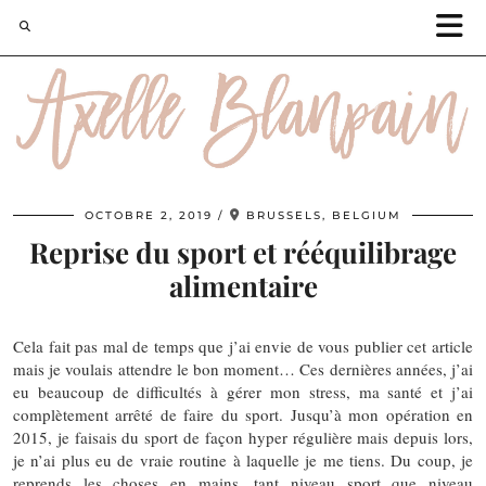
OCTOBRE 2, 2019
BRUSSELS, BELGIUM
Reprise du sport et rééquilibrage
alimentaire
Cela fait pas mal de temps que j’ai envie de vous publier cet article
mais je voulais attendre le bon moment… Ces dernières années, j’ai
eu beaucoup de difficultés à gérer mon stress, ma santé et j’ai
complètement arrêté de faire du sport. Jusqu’à mon opération en
2015, je faisais du sport de façon hyper régulière mais depuis lors,
je n’ai plus eu de vraie routine à laquelle je me tiens. Du coup, je
reprends les choses en mains, tant niveau sport que niveau