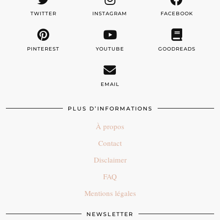
TWITTER
INSTAGRAM
FACEBOOK
PINTEREST
YOUTUBE
GOODREADS
EMAIL
PLUS D’INFORMATIONS
À propos
Contact
Disclaimer
FAQ
Mentions légales
NEWSLETTER