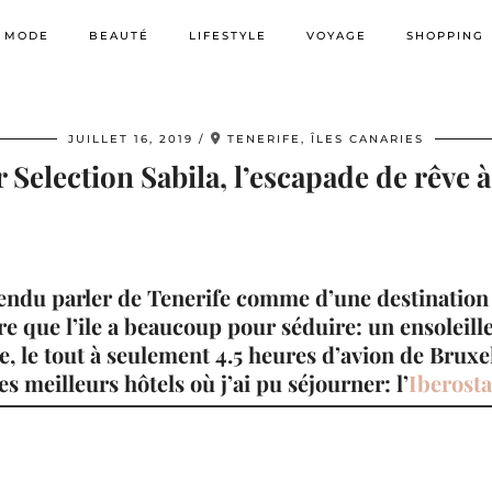
MODE
BEAUTÉ
LIFESTYLE
VOYAGE
SHOPPING
JUILLET 16, 2019
TENERIFE, ÎLES CANARIES
 Selection Sabila, l’escapade de rêve 
endu parler de Tenerife comme d’une destination
dire que l’ile a beaucoup pour séduire: un ensoleil
le, le tout à seulement 4.5 heures d’avion de Bruxe
des meilleurs hôtels où j’ai pu séjourner: l’
Iberosta