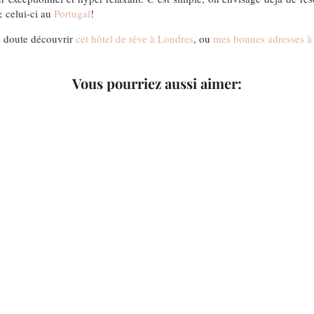
 celui-ci au
Portugal
!
ns doute découvrir
cet hôtel de rêve à Londres
, ou
mes bonnes adresses à
Vous pourriez aussi aimer: