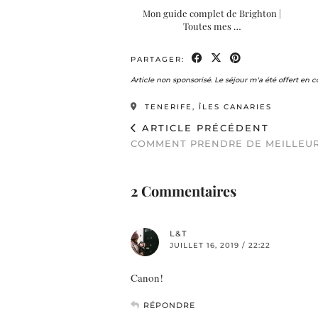
Mon guide complet de Brighton |
Toutes mes …
PARTAGER:
Article non sponsorisé. Le séjour m'a été offert en 
TENERIFE, ÎLES CANARIES
ARTICLE PRÉCÉDENT
COMMENT PRENDRE DE MEILLEUR
2 Commentaires
L&T
JUILLET 16, 2019 / 22:22
Canon!
RÉPONDRE