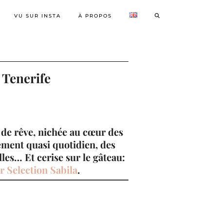
VU SUR INSTA
À PROPOS
à Tenerife
 de rêve, nichée au cœur des
lement quasi quotidien, des
lles… Et cerise sur le gâteau:
r Selection Sabila
.