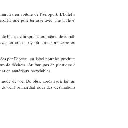
minutes en voiture de l’aéroport. L’hôtel a
rt a une jolie terrasse avec une table et
es de bleu, de turquoise ou même de corail.
rouver un coin cosy où siroter un verre ou
fiées par Ecocert, un label pour les produits
re de déchets. Au bar, pas de plastique à
sont en matériaux recyclables.
 mode de vie. De plus, après avoir fait un
 devient primordial pour des destinations