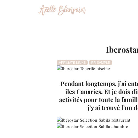
Iberostar
AFFILIATE LINKS
PR SAMPLE
Pendant longtemps, j’ai ent
îles Canaries. Et je dois 
activités pour toute la famil
j’y ai trouvé l’un 