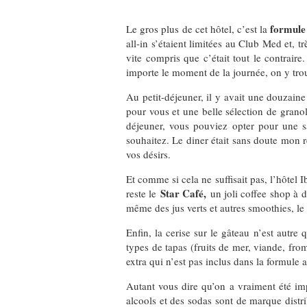
formule 
Le gros plus de cet hôtel, c’est la
all-in s’étaient limitées au Club Med et, t
vite compris que c’était tout le contraire.
importe le moment de la journée, on y tro
Au petit-déjeuner, il y avait une douzaine
pour vous et une belle sélection de granol
déjeuner, vous pouviez opter pour une s
souhaitez. Le diner était sans doute mon r
vos désirs.
Et comme si cela ne suffisait pas, l’hôtel
Star Café,
reste le
un joli coffee shop à 
même des jus verts et autres smoothies, le t
Enfin, la cerise sur le gâteau n’est autre
types de tapas (fruits de mer, viande, fro
extra qui n’est pas inclus dans la formule 
Autant vous dire qu’on a vraiment été imp
alcools et des sodas sont de marque distr