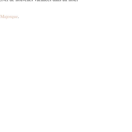
 Majorque
.