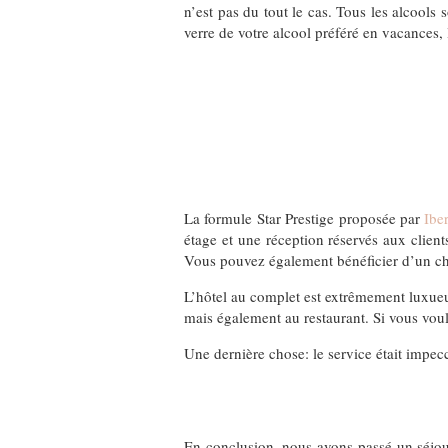
n’est pas du tout le cas. Tous les alcools
verre de votre alcool préféré en vacances, l
La formule Star Prestige proposée par
Ibe
étage et une réception réservés aux client
Vous pouvez également bénéficier d’un ch
L’hôtel au complet est extrêmement luxueux,
mais également au restaurant. Si vous voule
Une dernière chose: le service était impec
En conclusion, nous avons passé un séjour