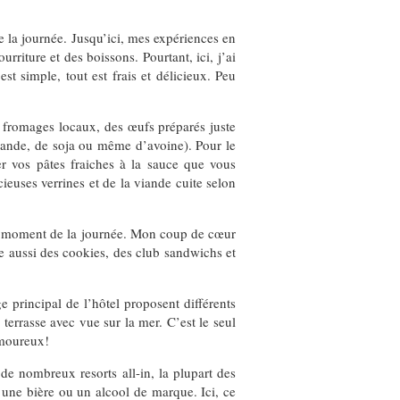
 la journée. Jusqu’ici, mes expériences en
rriture et des boissons. Pourtant, ici, j’ai
est simple, tout est frais et délicieux. Peu
es fromages locaux, des œufs préparés juste
’amande, de soja ou même d’avoine). Pour le
r vos pâtes fraiches à la sauce que vous
ieuses verrines et de la viande cuite selon
tout moment de la journée. Mon coup de cœur
se aussi des cookies, des club sandwichs et
e principal de l’hôtel proposent différents
terrasse avec vue sur la mer. C’est le seul
 amoureux!
de nombreux resorts all-in, la plupart des
 une bière ou un alcool de marque. Ici, ce