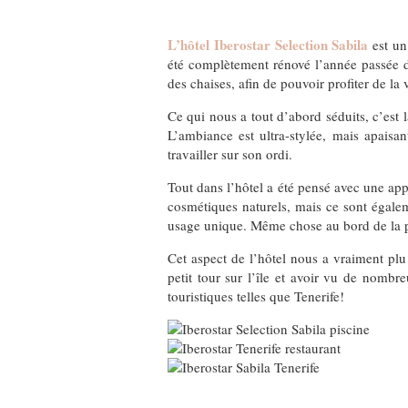
L’hôtel Iberostar Selection Sabila
est un 
été complètement rénové l’année passée d
des chaises, afin de pouvoir profiter de la 
Ce qui nous a tout d’abord séduits, c’est 
L’ambiance est ultra-stylée, mais apaisan
travailler sur son ordi.
Tout dans l’hôtel a été pensé avec une a
cosmétiques naturels, mais ce sont égale
usage unique. Même chose au bord de la pis
Cet aspect de l’hôtel nous a vraiment plu
petit tour sur l’île et avoir vu de nomb
touristiques telles que Tenerife!