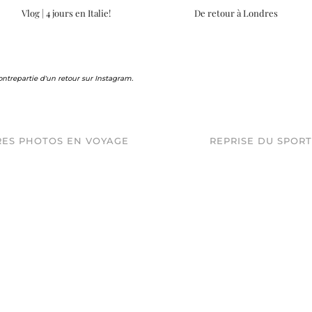
Vlog | 4 jours en Italie!
De retour à Londres
contrepartie d'un retour sur Instagram.
ES PHOTOS EN VOYAGE
REPRISE DU SPORT