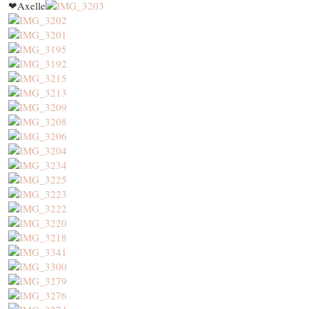
❤Axelle