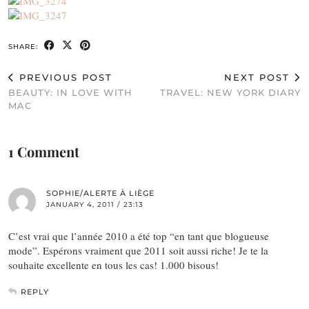
SHARE:
PREVIOUS POST
NEXT POST
BEAUTY: IN LOVE WITH
TRAVEL: NEW YORK DIARY
MAC
1 Comment
SOPHIE/ALERTE À LIÈGE
JANUARY 4, 2011 / 23:13
C’est vrai que l’année 2010 a été top “en tant que blogueuse
mode”. Espérons vraiment que 2011 soit aussi riche! Je te la
souhaite excellente en tous les cas! 1.000 bisous!
REPLY