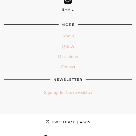
EMAIL
MORE
About
Q & A
Disclaimer
Contact
NEWSLETTER
Sign up for the newsletter
TWITTER/X
| 4665