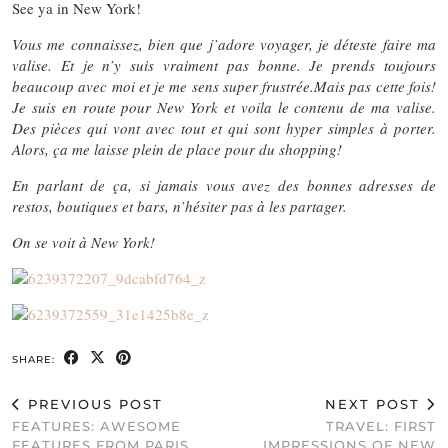
See ya in New York!
Vous me connaissez, bien que j’adore voyager, je déteste faire ma
valise. Et je n’y suis vraiment pas bonne. Je prends toujours
beaucoup avec moi et je me sens super frustrée.
Mais pas cette fois!
Je suis en route pour New York et voila le contenu de ma valise.
Des pièces qui vont avec tout et qui sont hyper simples à porter.
Alors, ça me laisse plein de place pour du shopping!
En parlant de ça, si jamais vous avez des bonnes adresses de
restos, boutiques et bars, n’hésiter pas à les partager.
On se voit à New York!
SHARE:
PREVIOUS POST
NEXT POST
FEATURES: AWESOME
TRAVEL: FIRST
FEATURES FROM PARIS
IMPRESSIONS OF NEW